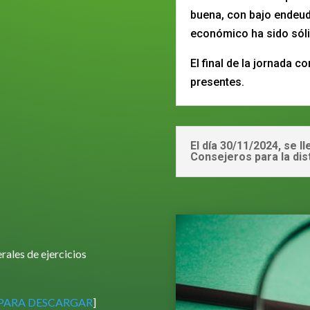
buena, con bajo endeud
económico ha sido sóli
El final de la jornada c
presentes.
El día 30/11/2024, se l
Consejeros para la dis
rales de ejercicios
 PARA DESCARGAR
]