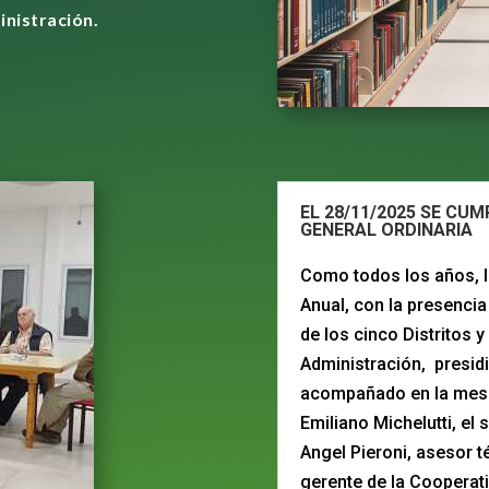
inistración.
EL 28/11/2025 SE CU
GENERAL ORDINARIA
Como todos los años, 
Anual, con la presencia
de los cinco Distritos 
Administración, presidi
acompañado en la mesa 
Emiliano Michelutti, el 
Angel Pieroni, asesor t
gerente de la Cooperativ