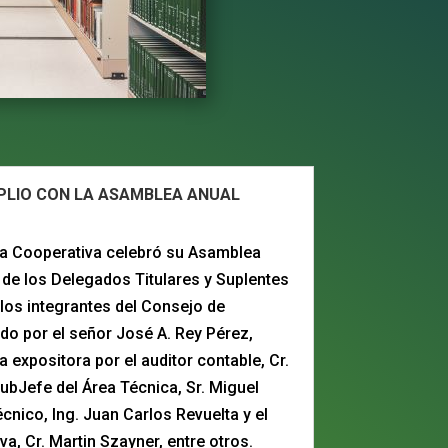
MPLIO CON LA ASAMBLEA ANUAL
la Cooperativa celebró su Asamblea
 de los Delegados Titulares y Suplentes
y los integrantes del Consejo de
do por el señor José A. Rey Pérez,
expositora por el auditor contable, Cr.
subJefe del Área Técnica, Sr. Miguel
écnico, Ing. Juan Carlos Revuelta y el
a, Cr. Martin Szayner, entre otros.