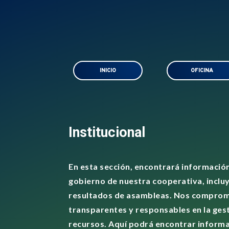
INICIO
OFICINA
Institucional
En esta sección, encontrará información
gobierno de nuestra cooperativa, inclu
resultados de asambleas. Nos compro
transparentes y responsables en la ges
recursos. Aquí podrá encontrar inform