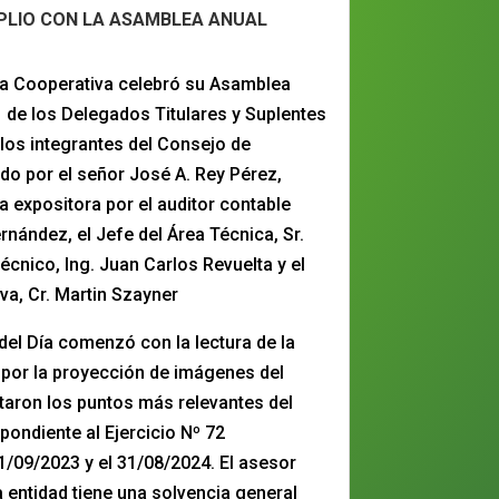
MPLIO CON LA ASAMBLEA ANUAL
la Cooperativa celebró su Asamblea
 de los Delegados Titulares y Suplentes
y los integrantes del Consejo de
do por el señor José A. Rey Pérez,
expositora por el auditor contable
rnández, el Jefe del Área Técnica, Sr.
écnico, Ing. Juan Carlos Revuelta y el
va, Cr. Martin Szayner
 del Día comenzó con la lectura de la
or la proyección de imágenes del
rataron los puntos más relevantes del
ondiente al Ejercicio Nº 72
1/09/2023 y el 31/08/2024. El asesor
 entidad tiene una solvencia general