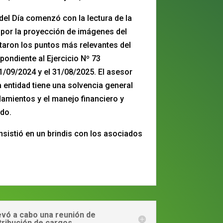
 del Día comenzó con la lectura de la
or la proyección de imágenes del
rataron los puntos más relevantes del
ondiente al Ejercicio Nº 73
1/09/2024 y el 31/08/2025. El asesor
 entidad tiene una solvencia general
amientos y el manejo financiero y
do.
onsistió en un brindis con los asociados
levó a cabo una reunión de
tribución de cargos