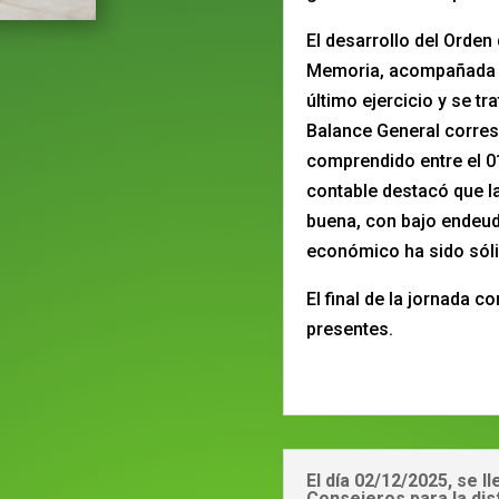
El desarrollo del Orden
Memoria, acompañada p
último ejercicio y se t
Balance General corresp
comprendido entre el 0
contable destacó que la
buena, con bajo endeud
económico ha sido sóli
El final de la jornada c
presentes.
El día 02/12/2025, se l
Consejeros para la dis