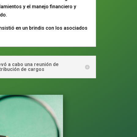
amientos y el manejo financiero y
do.
onsistió en un brindis con los asociados
levó a cabo una reunión de
tribución de cargos