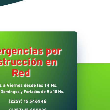
rgencias por
strucción en
Red
 a Viernes desde las 14 Hs.
 Domingos y Feriados de 9 a 18 Hs.
(2257) 15 546946