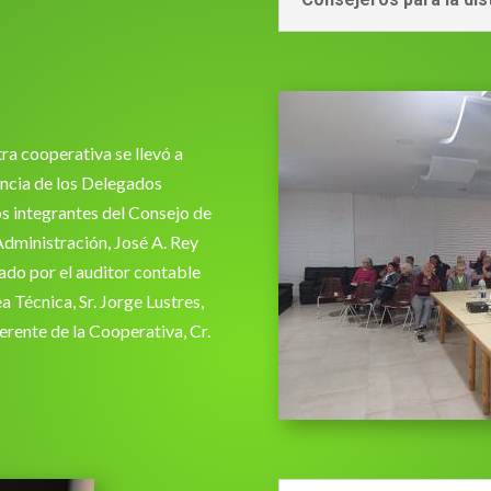
ra cooperativa se llevó a
encia de los Delegados
los integrantes del Consejo de
Administración, José A. Rey
ado por el auditor contable
a Técnica, Sr. Jorge Lustres,
gerente de la Cooperativa, Cr.