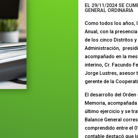
EL 29/11/2024 SE CU
GENERAL ORDINARIA
Como todos los años, 
Anual, con la presencia
de los cinco Distritos 
Administración, presidi
acompañado en la mesa 
interino, Cr. Facundo Fe
Jorge Lustres, asesor t
gerente de la Cooperati
El desarrollo del Orden
Memoria, acompañada p
último ejercicio y se t
Balance General corresp
comprendido entre el 0
contable destacó que la